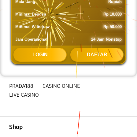
Mata Uang
Rupiah
Minimal Deposit
Rp 10.000
Minimal Withdraw
Rp 50.000
Jam Operasional
24 Jam Nonstop
LOGIN
DAFTAR
PRADA188
CASINO ONLINE
LIVE CASINO
Buka
Footer Navigation
Shop