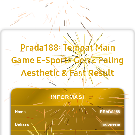
Prada188: Tempat Main
Game E-Sports Gen Z Paling
Aesthetic & Fast Result
INFORMASI
Nama
PRADA188
Bahasa
Indonesia