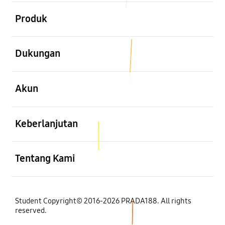
Buka
Produk
Buka
Dukungan
Buka
Akun
Buka
Keberlanjutan
Buka
Tentang Kami
Student Copyright© 2016-2026 PRADA188. All rights
reserved.